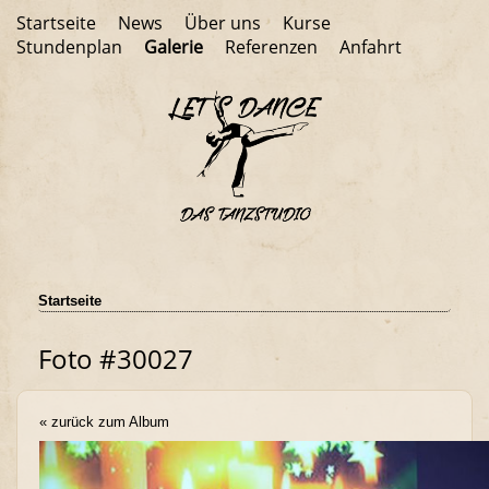
Startseite
News
Über uns
Kurse
Stundenplan
Galerie
Referenzen
Anfahrt
Startseite
Foto #30027
« zurück zum Album