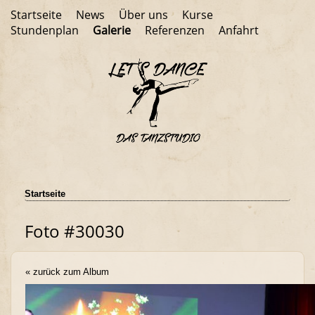
Startseite
News
Über uns
Kurse
Stundenplan
Galerie
Referenzen
Anfahrt
Startseite
Foto #30030
« zurück zum Album