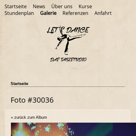
Startseite
News
Über uns
Kurse
Stundenplan
Galerie
Referenzen
Anfahrt
Startseite
Foto #30036
« zurück zum Album