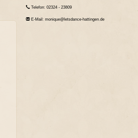
Telefon: 02324 - 23809
E-Mail: monique@letsdance-hattingen.de