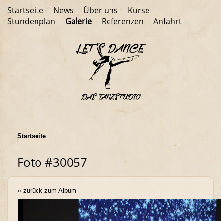
Startseite
News
Über uns
Kurse
Stundenplan
Galerie
Referenzen
Anfahrt
Startseite
Foto #30057
« zurück zum Album