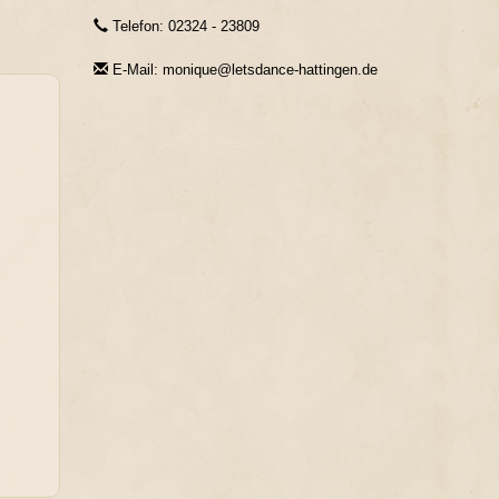
Telefon: 02324 - 23809
E-Mail: monique@letsdance-hattingen.de