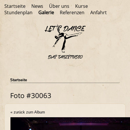
Startseite
News
Über uns
Kurse
Stundenplan
Galerie
Referenzen
Anfahrt
Startseite
Foto #30063
« zurück zum Album