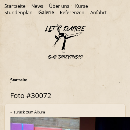
Startseite
News
Über uns
Kurse
Stundenplan
Galerie
Referenzen
Anfahrt
Startseite
Foto #30072
« zurück zum Album