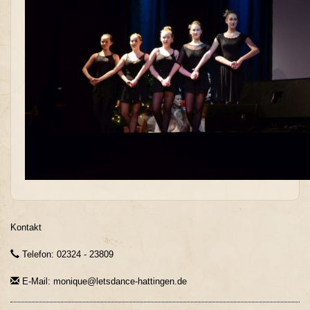
Kontakt
Telefon: 02324 - 23809
E-Mail: monique@letsdance-hattingen.de