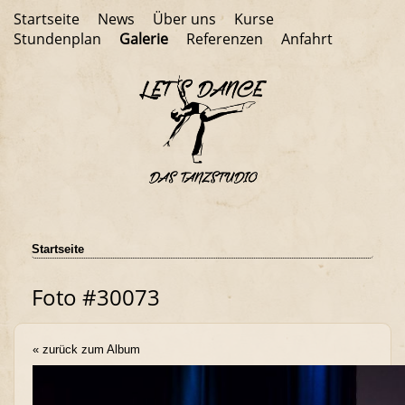
Startseite
News
Über uns
Kurse
Stundenplan
Galerie
Referenzen
Anfahrt
Startseite
Foto #30073
« zurück zum Album