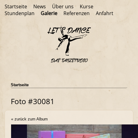
Startseite
News
Über uns
Kurse
Stundenplan
Galerie
Referenzen
Anfahrt
Startseite
Foto #30081
« zurück zum Album