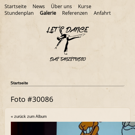
Startseite
News
Über uns
Kurse
Stundenplan
Galerie
Referenzen
Anfahrt
Startseite
Foto #30086
« zurück zum Album