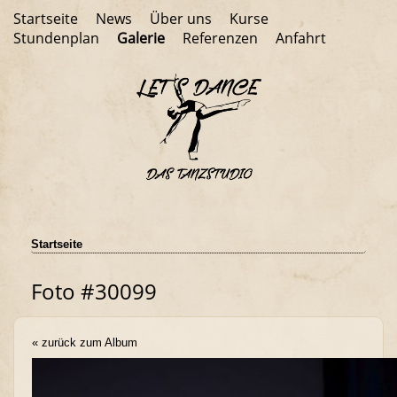
Startseite
News
Über uns
Kurse
Stundenplan
Galerie
Referenzen
Anfahrt
Startseite
Foto #30099
« zurück zum Album