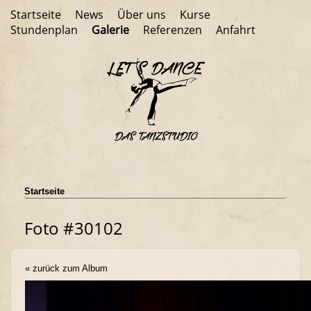
Startseite
News
Über uns
Kurse
Stundenplan
Galerie
Referenzen
Anfahrt
Startseite
Foto #30102
« zurück zum Album