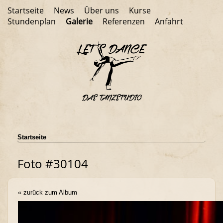
Startseite
News
Über uns
Kurse
Stundenplan
Galerie
Referenzen
Anfahrt
Startseite
Foto #30104
« zurück zum Album