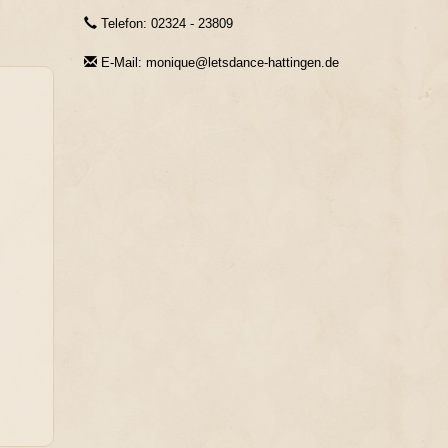
Telefon: 02324 - 23809
E-Mail: monique@letsdance-hattingen.de