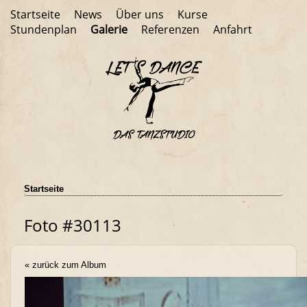
Startseite
News
Über uns
Kurse
Stundenplan
Galerie
Referenzen
Anfahrt
Startseite
Foto #30113
« zurück zum Album