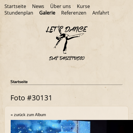
Startseite
News
Über uns
Kurse
Stundenplan
Galerie
Referenzen
Anfahrt
Startseite
Foto #30131
« zurück zum Album