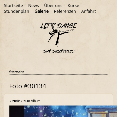
Startseite
News
Über uns
Kurse
Stundenplan
Galerie
Referenzen
Anfahrt
Startseite
Foto #30134
« zurück zum Album