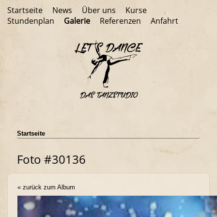
Startseite
News
Über uns
Kurse
Stundenplan
Galerie
Referenzen
Anfahrt
Startseite
Foto #30136
« zurück zum Album