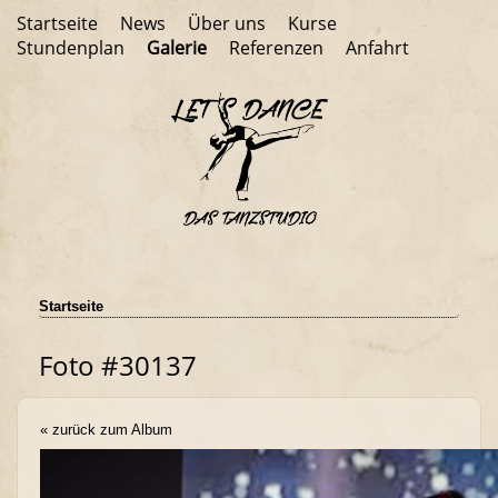
Startseite
News
Über uns
Kurse
Stundenplan
Galerie
Referenzen
Anfahrt
Startseite
Foto #30137
« zurück zum Album