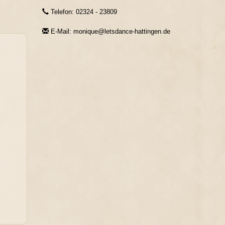
Telefon: 02324 - 23809
E-Mail: monique@letsdance-hattingen.de