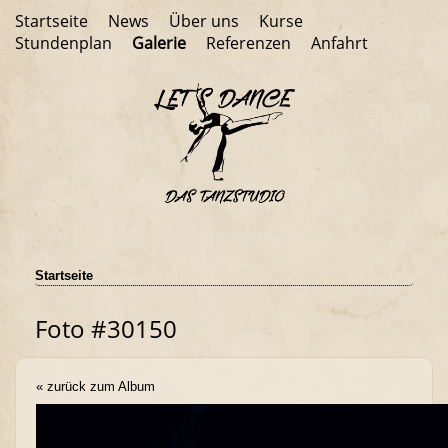
Startseite
News
Über uns
Kurse
Stundenplan
Galerie
Referenzen
Anfahrt
Startseite
Foto #30150
« zurück zum Album