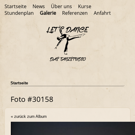
Startseite
News
Über uns
Kurse
Stundenplan
Galerie
Referenzen
Anfahrt
Startseite
Foto #30158
« zurück zum Album