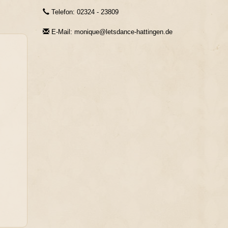
Telefon: 02324 - 23809
E-Mail: monique@letsdance-hattingen.de