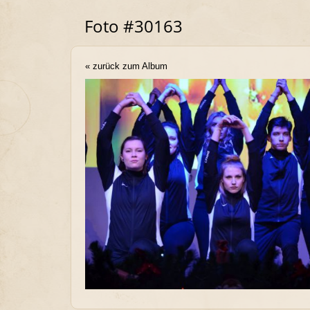
Foto #30163
« zurück zum Album