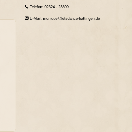
Telefon: 02324 - 23809
E-Mail: monique@letsdance-hattingen.de