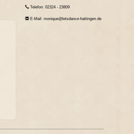
Telefon: 02324 - 23809
E-Mail: monique@letsdance-hattingen.de