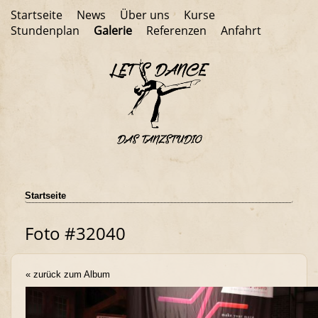
Startseite
News
Über uns
Kurse
Stundenplan
Galerie
Referenzen
Anfahrt
Startseite
Foto #32040
« zurück zum Album