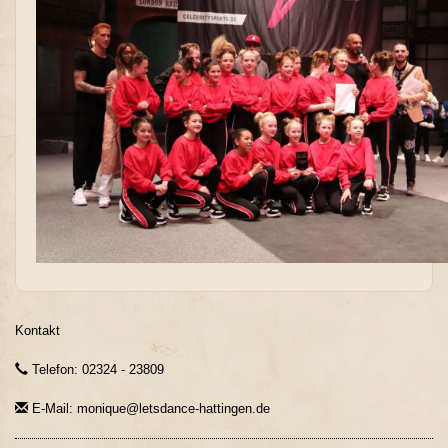
Kontakt
Telefon: 02324 - 23809
E-Mail: monique@letsdance-hattingen.de