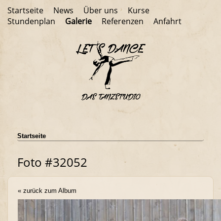
Startseite
News
Über uns
Kurse
Stundenplan
Galerie
Referenzen
Anfahrt
Startseite
Foto #32052
« zurück zum Album