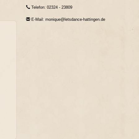
Telefon: 02324 - 23809
E-Mail: monique@letsdance-hattingen.de