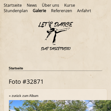
Startseite
News
Über uns
Kurse
Stundenplan
Galerie
Referenzen
Anfahrt
Startseite
Foto #32871
« zurück zum Album