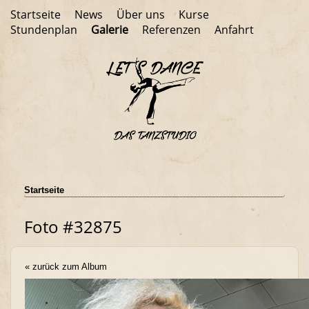
Startseite
News
Über uns
Kurse
Stundenplan
Galerie
Referenzen
Anfahrt
Startseite
Foto #32875
« zurück zum Album