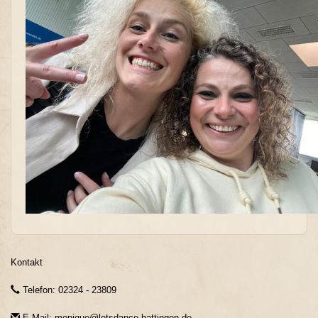
Kontakt
Telefon: 02324 - 23809
E-Mail: monique@letsdance-hattingen.de