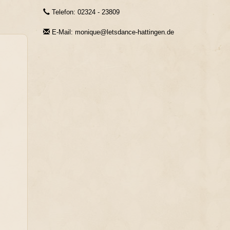
Telefon: 02324 - 23809
E-Mail: monique@letsdance-hattingen.de