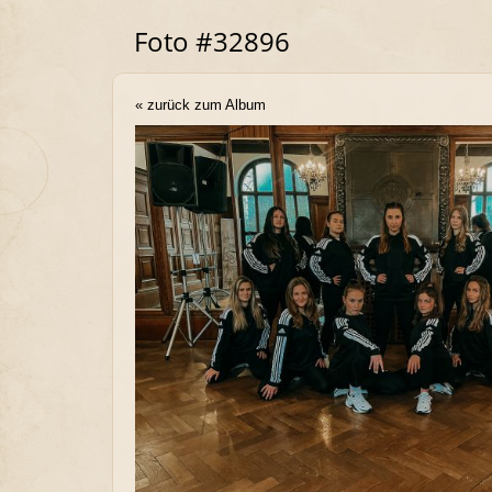
Foto #32896
« zurück zum Album