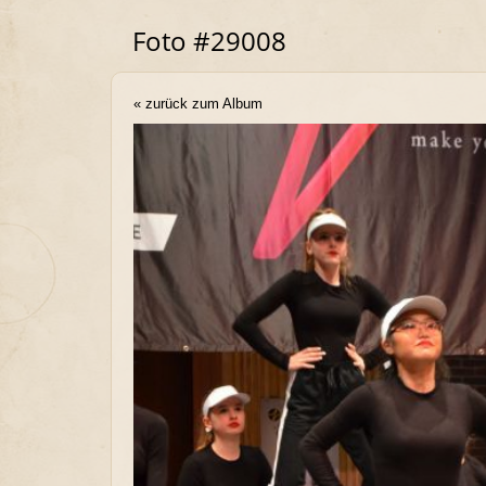
Foto #29008
« zurück zum Album