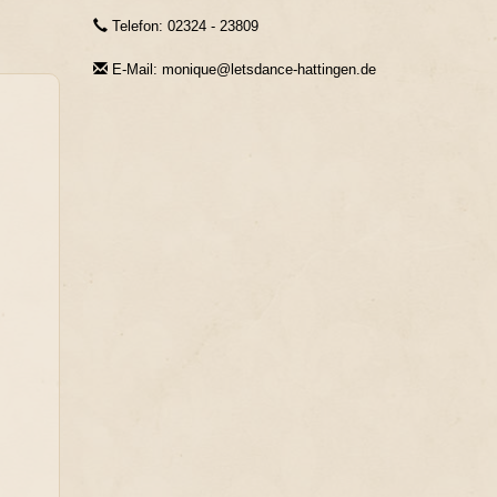
Telefon: 02324 - 23809
E-Mail: monique@letsdance-hattingen.de