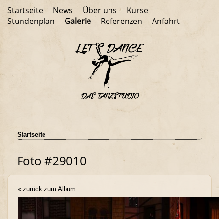
Startseite
News
Über uns
Kurse
Stundenplan
Galerie
Referenzen
Anfahrt
Startseite
Foto #29010
« zurück zum Album