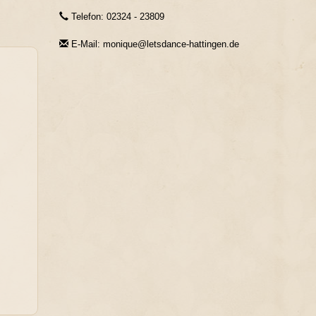
Telefon: 02324 - 23809
E-Mail: monique@letsdance-hattingen.de