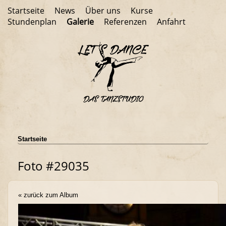
Startseite
News
Über uns
Kurse
Stundenplan
Galerie
Referenzen
Anfahrt
Startseite
Foto #29035
« zurück zum Album