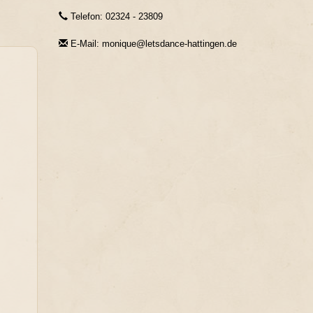
Telefon: 02324 - 23809
E-Mail: monique@letsdance-hattingen.de