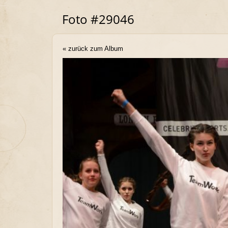
Foto #29046
« zurück zum Album