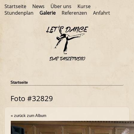
Startseite
News
Über uns
Kurse
Stundenplan
Galerie
Referenzen
Anfahrt
Startseite
Foto #32829
« zurück zum Album