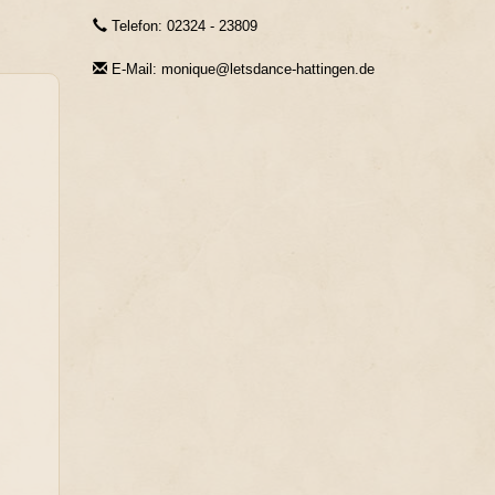
Telefon: 02324 - 23809
E-Mail: monique@letsdance-hattingen.de