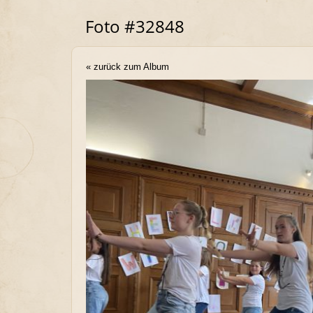
Foto #32848
« zurück zum Album