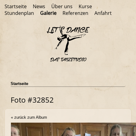
Startseite
News
Über uns
Kurse
Stundenplan
Galerie
Referenzen
Anfahrt
Startseite
Foto #32852
« zurück zum Album