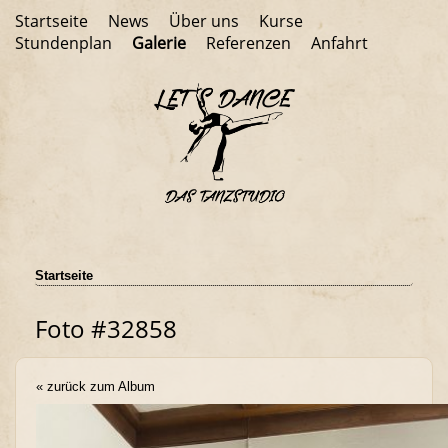
Startseite
News
Über uns
Kurse
Stundenplan
Galerie
Referenzen
Anfahrt
Startseite
Foto #32858
« zurück zum Album