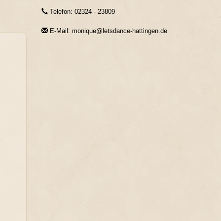
Telefon: 02324 - 23809
E-Mail: monique@letsdance-hattingen.de