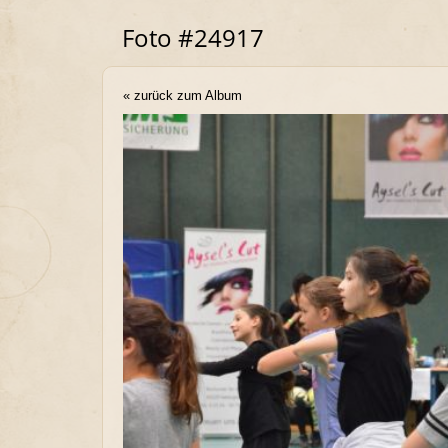
Foto #24917
« zurück zum Album