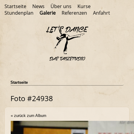
Startseite
News
Über uns
Kurse
Stundenplan
Galerie
Referenzen
Anfahrt
Startseite
Foto #24938
« zurück zum Album