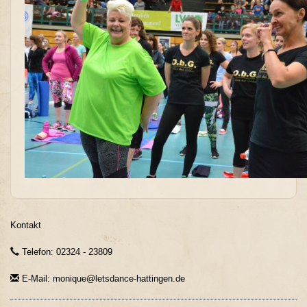
Kontakt
Telefon: 02324 - 23809
E-Mail: monique@letsdance-hattingen.de