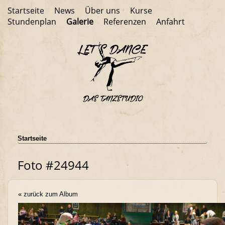
Startseite
News
Über uns
Kurse
Stundenplan
Galerie
Referenzen
Anfahrt
Startseite
Foto #24944
« zurück zum Album