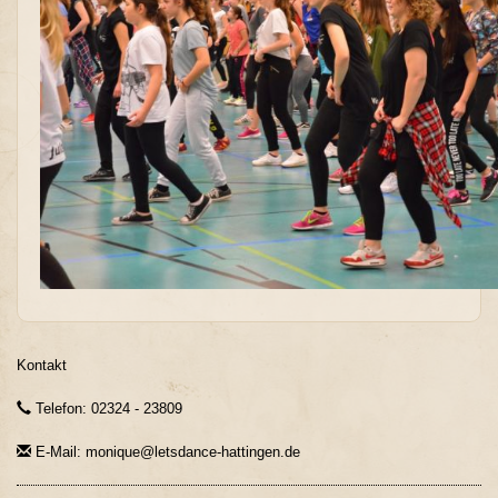
Kontakt
Telefon: 02324 - 23809
E-Mail: monique@letsdance-hattingen.de