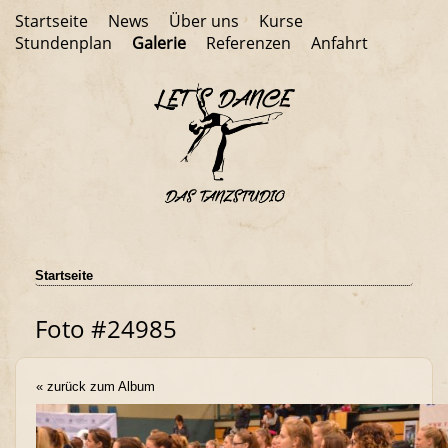
Startseite
News
Über uns
Kurse
Stundenplan
Galerie
Referenzen
Anfahrt
Startseite
Foto #24985
« zurück zum Album