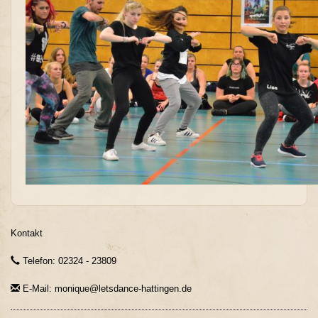
Kontakt
Telefon: 02324 - 23809
E-Mail: monique@letsdance-hattingen.de