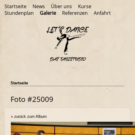
Startseite
News
Über uns
Kurse
Stundenplan
Galerie
Referenzen
Anfahrt
Startseite
Foto #25009
« zurück zum Album