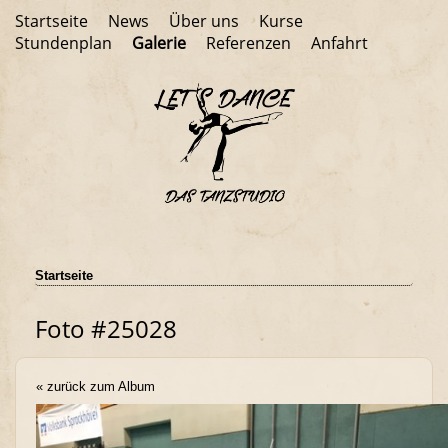
Startseite
News
Über uns
Kurse
Stundenplan
Galerie
Referenzen
Anfahrt
Startseite
Foto #25028
« zurück zum Album