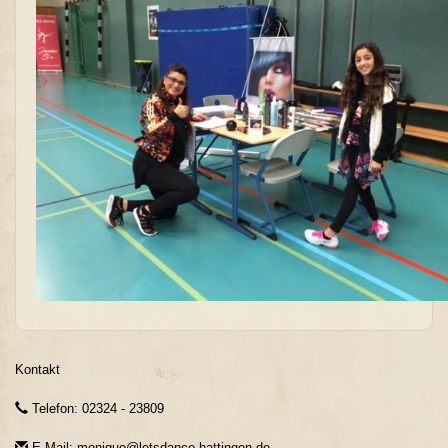
Kontakt
Telefon: 02324 - 23809
E-Mail: monique@letsdance-hattingen.de