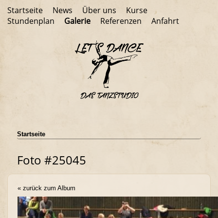
Startseite
News
Über uns
Kurse
Stundenplan
Galerie
Referenzen
Anfahrt
Startseite
Foto #25045
« zurück zum Album