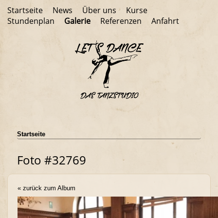
Startseite
News
Über uns
Kurse
Stundenplan
Galerie
Referenzen
Anfahrt
Startseite
Foto #32769
« zurück zum Album