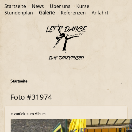
Startseite
News
Über uns
Kurse
Stundenplan
Galerie
Referenzen
Anfahrt
Startseite
Foto #31974
« zurück zum Album